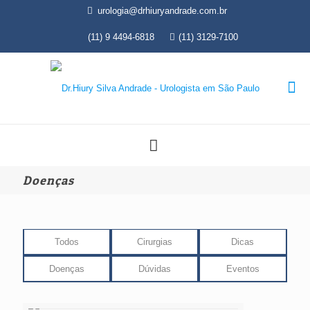
urologia@drhiuryandrade.com.br
(11) 9 4494-6818
(11) 3129-7100
Doenças
Todos
Cirurgias
Dicas
Doenças
Dúvidas
Eventos