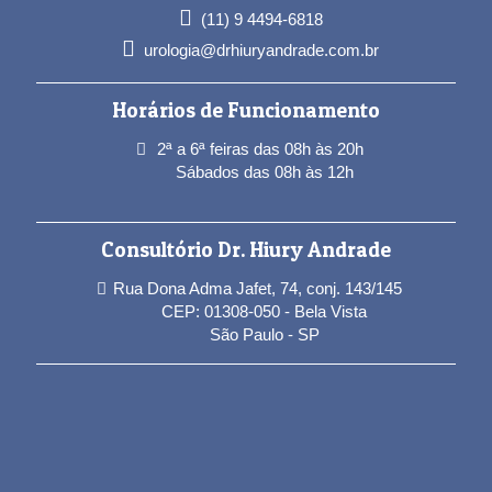
(11) 9 4494-6818
urologia@drhiuryandrade.com.br
Horários de Funcionamento
2ª a 6ª feiras das 08h às 20h
Sábados das 08h às 12h
Consultório Dr. Hiury Andrade
Rua Dona Adma Jafet, 74, conj. 143/145
CEP: 01308-050 - Bela Vista
São Paulo - SP