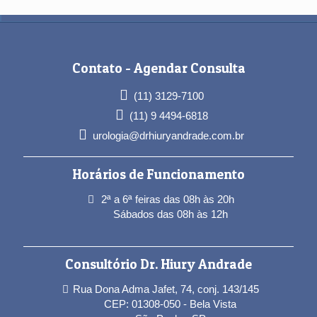
Contato -
Agendar Consulta
(11) 3129-7100
(11) 9 4494-6818
urologia@drhiuryandrade.com.br
Horários de Funcionamento
2ª a 6ª feiras das 08h às 20h
Sábados das 08h às 12h
Consultório Dr. Hiury Andrade
Rua Dona Adma Jafet, 74, conj. 143/145
CEP: 01308-050 - Bela Vista