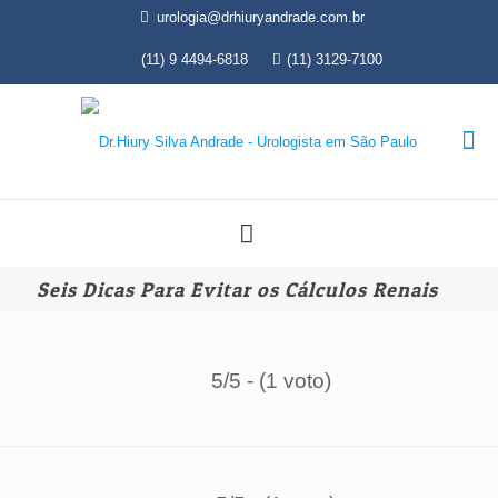
urologia@drhiuryandrade.com.br
(11) 9 4494-6818
(11) 3129-7100
Seis Dicas Para Evitar os Cálculos Renais
5/5 - (1 voto)