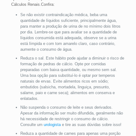
Cálculos Renais.Confira:
Se não existir contraindicação médica, beba uma
quantidade de líquidos suficiente, principalmente água,
para manter a produção de urina de no mínimo dois litros
por dia. Lembre-se que para avaliar se a quantidade de
líquidos consumida está adequada, observe se a urina
está límpida e com tom amarelo claro, caso contrário,
aumente o consumo de água.
Reduza o sal. Este hábito pode ajudar a diminuir o risco de
formação de pedras de cálcio. Opte por comidas
preparadas com baixa quantidade, ou mesmo sem sal.
Uma boa opção para substituí-lo é optar por temperos
naturais de ervas. Evite alimentos ricos em sódio;
embutidos (salsicha, mortadela, linguiça, presunto,
salame, paio e carne seca); alimentos em conserva e
enlatados.
Não suspenda o consumo de leite e seus derivados.
Apesar da informação ser muito difundida, geralmente não
há necessidade de restringir o consumo de cálcio.
Consulte um
urologista
e tire as suas dúvidas sobre isso!
Reduza a quantidade de carnes para apenas uma porção