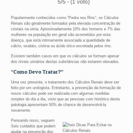
5/5 - (1 voto)
Popularmente conhecidos como “Pedra nos Rins”, os Cálculos
Renais são geralmente formados pela elevada concentração de
cristais na urina. Aproximadamente 10% dos homens e 7% das
mulheres na população em geral são acometidos por esta
doença, que está intimamente associada a quantidade de
cálcio, oxalato, cistina ou ácido úrico excretada pelos rins.
Existem também casos em que os cálculos se formam apesar
dos níveis urinários destas substâncias não estarem elevados.
“Como Devo Tratar?”
Uma vez presente, o tratamento dos Cálculos Renais deve ser
feito por um urologista. Entretanto, a prevenção da formação de
novos cálculos pode ser realizada com algumas medidas
simples do dia a dia, visto que as pessoas com histórico desta
patologia apresentam 50% de chance de desenvolvê-la
novamente.
Pensando nisso, seguem
Seis cuidados que podem
ajudar na prevenção dos