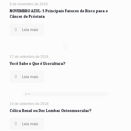
5
8 de novembro de 2018
NOVEMBRO AZUL: 5 Principais Fatores de Risco para o
Câncer de Próstata
Leia mais
17 de setembro de 2018
Você Sabe o Que é Urocultura?
Leia mais
14 de setembro de 2018
Cólica Renal ou Dor Lombar Osteomuscular?
Leia mais