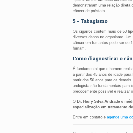
demonstraram uma relação direta 
câncer de próstata.
5 – Tabagismo
Os cigarros contém mais de 60 ti
diversos danos no organismo. Um 
câncer em fumantes pode ser de 
fumam.
Como diagnosticar o cân
É fundamental que o homem reali
a partir dos 45 anos de idade para
partir dos 50 anos para os demais
urologista são fundamentais para id
precocemente possível e realizar 
O
Dr. Hiury Silva Andrade
é
médi
especialização em tratamento de 
Entre em contato e
agende uma co