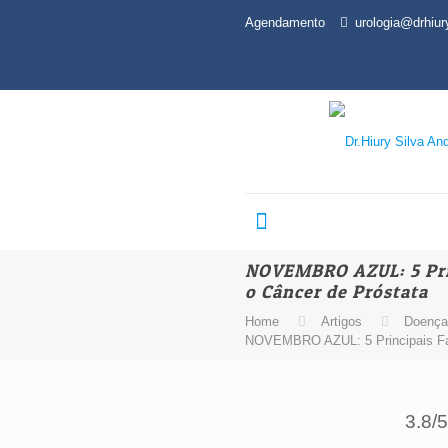
Agendamento
urologia@drhiu
NOVEMBRO AZUL: 5 Prin
o Câncer de Próstata
Home
Artigos
Doença
NOVEMBRO AZUL: 5 Principais Fat
3.8/5