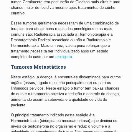
tumor. Geralmente tem pontuação de Gleason mais altas e uma
chance maior de recidiva mesmo após tratamentos de cunho
curativo.
Esses tumores geralmente necessitam de uma combinação de
terapias para atingir bons resultados oncológicos e as mais
comuns são: Radioterapia associada à Hormonioterapia e a
Prostatectomia Radical associada ou não à Radioterapia e
Hormonioterapia. Mais um vez, vale a pena reforçar que o
tratamento necessita ser individualizado após um estudo
completo do caso por um
urologista
.
Tumores Metastáticos
Neste estágio, a doença já encontra-se disseminada para outros
órgãos (ossos, fígado e pulmão principalmente) ou para os
linfonodos pélvicos. Neste estágio o tumor tem baixas chances
de cura e o tratamento objetiva a redução e controle da doença,
aumentando assim a sobrevida e a qualidade de vida do
paciente.
O principal tratamento indicado neste estágio é a
Hormonioterapia (cirúrgica ou medicamentosa), que diminui os
níveis de testosterona no organismo e reduz o volume e a
velocidade de crescimento do tumor. Nos casos resistentes à