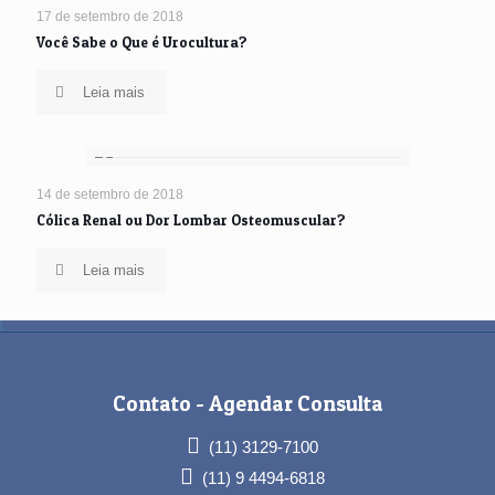
17 de setembro de 2018
Você Sabe o Que é Urocultura?
Leia mais
14 de setembro de 2018
Cólica Renal ou Dor Lombar Osteomuscular?
Leia mais
Contato -
Agendar Consulta
(11) 3129-7100
(11) 9 4494-6818