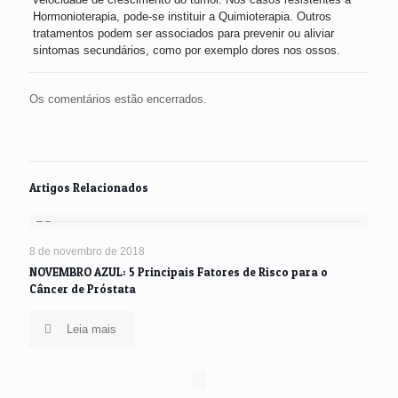
Hormonioterapia, pode-se instituir a Quimioterapia. Outros
tratamentos podem ser associados para prevenir ou aliviar
sintomas secundários, como por exemplo dores nos ossos.
Os comentários estão encerrados.
5
Artigos Relacionados
8 de novembro de 2018
NOVEMBRO AZUL: 5 Principais Fatores de Risco para o
Câncer de Próstata
Leia mais