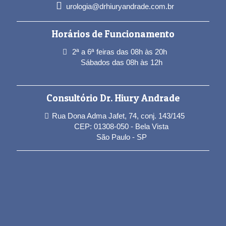
urologia@drhiuryandrade.com.br
Horários de Funcionamento
2ª a 6ª feiras das 08h às 20h
Sábados das 08h às 12h
Consultório Dr. Hiury Andrade
Rua Dona Adma Jafet, 74, conj. 143/145
CEP: 01308-050 - Bela Vista
São Paulo - SP