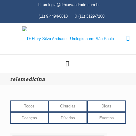
urologia@drhiuryandrade.com.br
(11) 9 4494-6818
(11) 3129-7100
telemedicina
Todos
Cirurgias
Dicas
Doenças
Dúvidas
Eventos