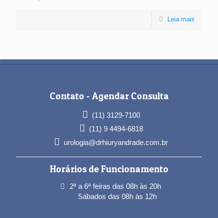
Leia mais
Contato -
Agendar Consulta
(11) 3129-7100
(11) 9 4494-6818
5
urologia@drhiuryandrade.com.br
Horários de Funcionamento
2ª a 6ª feiras das 08h às 20h
Sábados das 08h às 12h