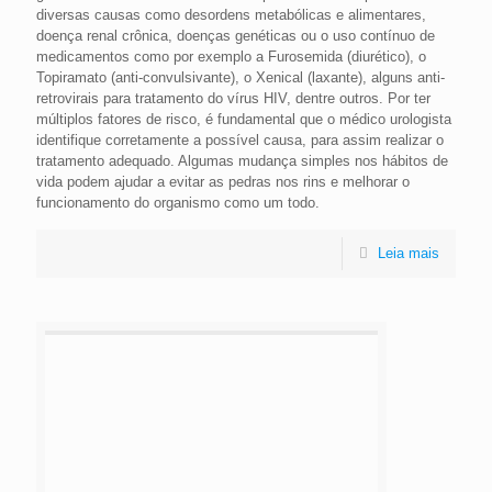
diversas causas como desordens metabólicas e alimentares,
doença renal crônica, doenças genéticas ou o uso contínuo de
medicamentos como por exemplo a Furosemida (diurético), o
Topiramato (anti-convulsivante), o Xenical (laxante), alguns anti-
retrovirais para tratamento do vírus HIV, dentre outros. Por ter
múltiplos fatores de risco, é fundamental que o médico urologista
identifique corretamente a possível causa, para assim realizar o
tratamento adequado. Algumas mudança simples nos hábitos de
vida podem ajudar a evitar as pedras nos rins e melhorar o
funcionamento do organismo como um todo.
Leia mais