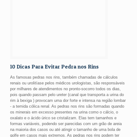
10 Dicas Para Evitar Pedra nos Rins
As famosas pedras nos rins, também chamadas de cálculos
renais ou urolitíase pelos médicos urologistas, são responsáveis
por milhares de atendimentos no pronto-socorro todos os dias,
pois quando passam pelo ureter (canal que transporta a urina do
rim à bexiga ) provocam uma dor forte e intensa na região lombar
- a temida cólica renal. As pedras nos rins são formadas quando
os minerais em excesso presentes na urina como o cálcio, o
oxalato e o ácido úrico se cristalizam. Elas tem tamanhos e
formas variáveis, podendo ser parecidas com um grão de areia
na maioria dos casos ou até atingir o tamanho de uma bola de
golfe em casos mais extremos. As pedras nos rins podem ter