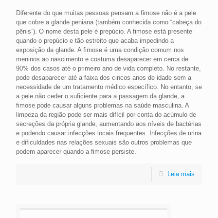
Diferente do que muitas pessoas pensam a fimose não é a pele
que cobre a glande peniana (também conhecida como “cabeça do
pênis”). O nome desta pele é prepúcio. A fimose está presente
quando o prepúcio e tão estreito que acaba impedindo a
exposição da glande. A fimose é uma condição comum nos
meninos ao nascimento e costuma desaparecer em cerca de
90% dos casos até o primeiro ano de vida completo. No restante,
pode desaparecer até a faixa dos cincos anos de idade sem a
necessidade de um tratamento médico específico. No entanto, se
a pele não ceder o suficiente para a passagem da glande, a
fimose pode causar alguns problemas na saúde masculina. A
limpeza da região pode ser mais difícil por conta do acúmulo de
secreções da própria glande, aumentando aos níveis de bactérias
e podendo causar infecções locais frequentes. Infecções de urina
e dificuldades nas relações sexuais são outros problemas que
podem aparecer quando a fimose persiste.
Leia mais
5