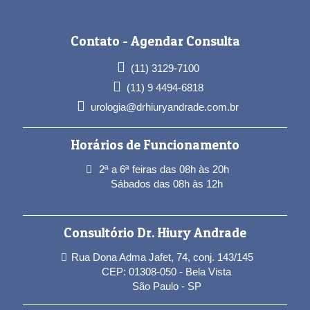
Contato -
Agendar Consulta
(11) 3129-7100
(11) 9 4494-6818
urologia@drhiuryandrade.com.br
Horários de Funcionamento
2ª a 6ª feiras das 08h às 20h
Sábados das 08h às 12h
Consultório Dr. Hiury Andrade
Rua Dona Adma Jafet, 74, conj. 143/145
CEP: 01308-050 - Bela Vista
São Paulo - SP