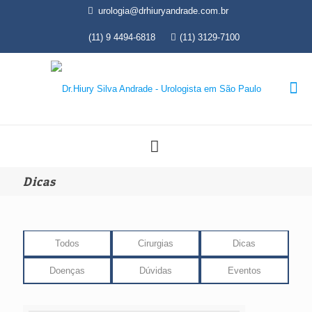
urologia@drhiuryandrade.com.br
(11) 9 4494-6818
(11) 3129-7100
Dicas
Todos
Cirurgias
Dicas
Doenças
Dúvidas
Eventos